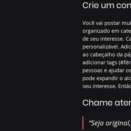
Crie um con
Você vai postar mui
organizado em cate
de seu interesse. C
personalizável. Adi
ao cabeçalho da pá
adicionar tags (#fér
pessoas e ajudar o
pode expandir o alc
seu interesse. Então
Chame aten
“Seja original