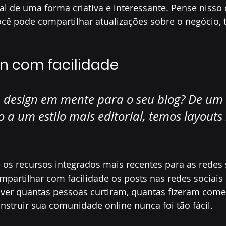
al de uma forma criativa e interessante. Pense niss
cê pode compartilhar atualizações sobre o negócio, 
gn com facilidade
 design em mente para o seu blog? De um v
a um estilo mais editorial, temos layouts i
 os recursos integrados mais recentes para as redes 
mpartilhar com facilidade os posts nas redes sociai
 ver quantas pessoas curtiram, quantas fizeram come
struir sua comunidade online nunca foi tão fácil.