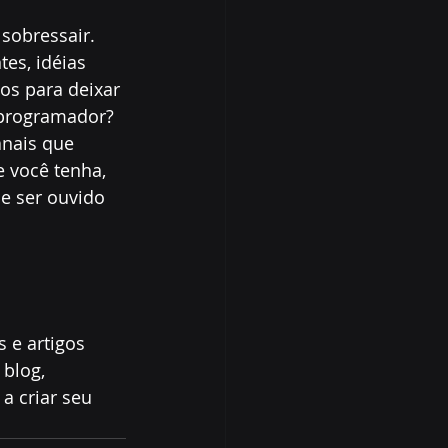
sobressair. 
es, idéias 
os para deixar 
 programador? 
anais que 
 você tenha, 
e ser ouvido 
 e artigos 
 blog, 
a criar seu 