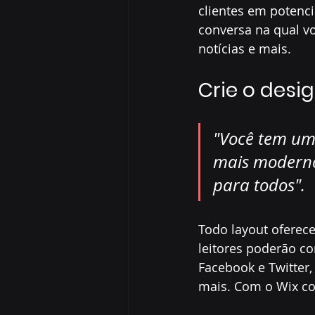
clientes em potenci
conversa na qual vo
notícias e mais.
Crie o desi
"Você tem um
mais moderno 
para todos".
Todo layout oferece
leitores poderão co
Facebook e Twitter,
mais. Com o Wix con