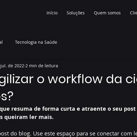
Início
Soluções
Quem somos
Cli
al
Tecnologia na Saúde
jul. de 2022
2 min de leitura
lizar o workflow da c
s?
 que resuma de forma curta e atraente o seu post 
s queiram ler mais.
st do blog. Use este espaço para se conectar com le