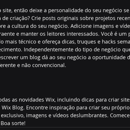
 site, então deixe a personalidade do seu negócio se 
de criação? Crie posts originais sobre projetos recent
re a cultura do seu negócio. Adicione imagens e víde
raente e manter os leitores interessados. Você é um
o mais técnico e ofereça dicas, truques e hacks sem
imento. Independentemente do tipo de negócio que
escrever um blog dá ao seu negócio a oportunidade d
erente e não convencional.
as as novidades Wix, incluindo dicas para criar sites
 Wix Blog. Encontre inspiração para criar seu próprio
 exclusivo, imagens e vídeos deslumbrantes. Comece 
 Boa sorte!