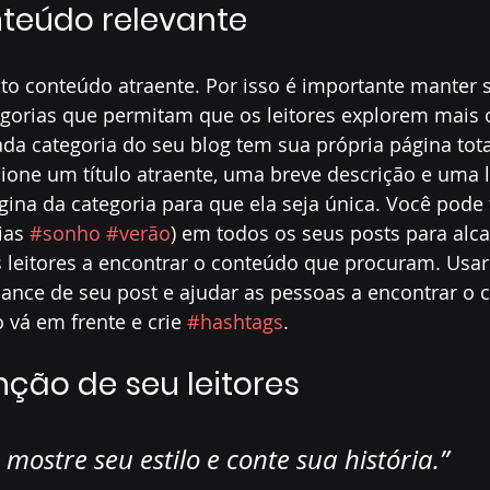
teúdo relevante
to conteúdo atraente. Por isso é importante manter 
gorias que permitam que os leitores explorem mais 
ada categoria do seu blog tem sua própria página tot
cione um título atraente, uma breve descrição e uma
gina da categoria para que ela seja única. Você pod
ias 
#sonho
#verão
) em todos os seus posts para alc
s leitores a encontrar o conteúdo que procuram. Usar
ance de seu post e ajudar as pessoas a encontrar o 
 vá em frente e crie 
#hashtags
.
ção de seu leitores
, mostre seu estilo e conte sua história.”