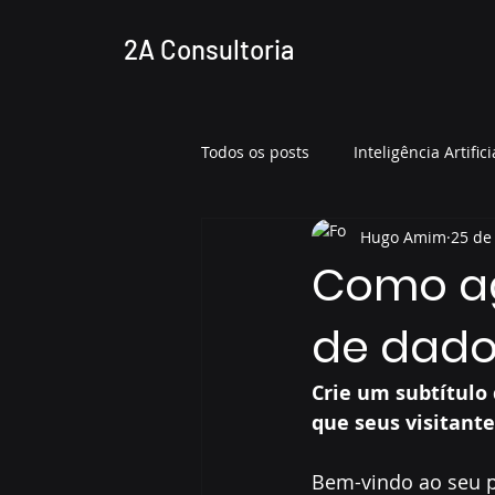
2A Consultoria
Todos os posts
Inteligência Artifici
Hugo Amim
25 de 
Como agi
de dado
Crie um subtítulo
que seus visitante
Bem-vindo ao seu po