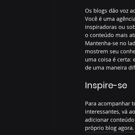
Os blogs dão voz ao
Você é uma agência 
inspiradoras ou sob
o conteúdo mais at
Mantenha-se no lad
mostrem seu conhec
uma coisa é certa: 
de uma maneira dif
Inspire-se
Para acompanhar tod
interessantes, vá ao
adicionar conteúdo
próprio blog agora.